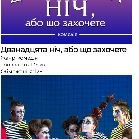
Дванадцята ніч, або що захочете
Жанр: комедія
Тривалість: 135 хв.
Обмеження: 12+