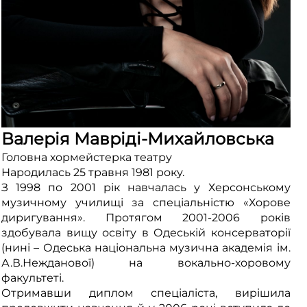
Валерія Мавріді-Михайловська
Головна хормейстерка театру
Народилась 25 травня 1981 року.
З 1998 по 2001 рік навчалась у Херсонському
музичному училищі за спеціальністю «Хорове
диригування». Протягом 2001-2006 років
здобувала вищу освіту в Одеській консерваторії
(нині – Одеська національна музична академія ім.
А.В.Нежданової) на вокально-хоровому
факультеті.
Отримавши диплом спеціаліста, вирішила