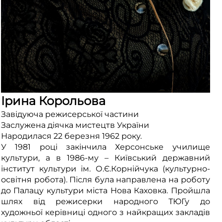
Ірина Корольова
Завідуюча режисерської частини
Заслужена діячка мистецтв України
Народилася 22 березня 1962 року.
У 1981 році закінчила Херсонське училище
культури, а в 1986-му – Київський державний
інститут культури ім. О.Є.Корнійчука (культурно-
освітня робота). Після була направлена на роботу
до Палацу культури міста Нова Каховка. Пройшла
шлях від режисерки народного ТЮГу до
художньої керівниці одного з найкращих закладів