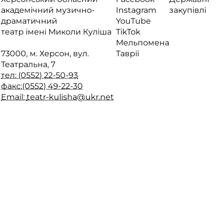
академічний музично-
Instagram
закупівлі
драматичний
YouTube
театр імені Миколи Куліша
TikTok
Мельпомена
73000, м. Херсон, вул.
Таврії
Театральна, 7
тел: (0552) 22-50-93
факс:(0552) 49-22-30
Email:
teatr-kulisha@ukr.net