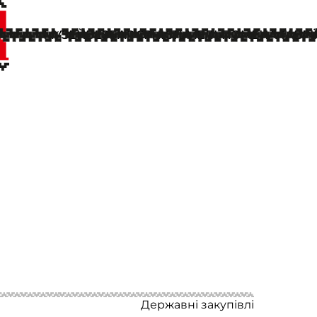
МУЗЕЙ
БЕЗБАР'ЄРНІСТЬ
МЕЛЬПОМЕНА ТАВРІЇ
Державні закупівлі