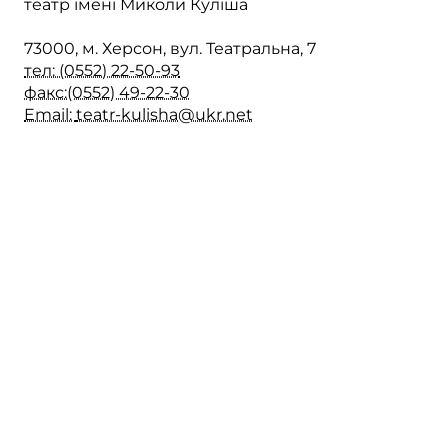
театр імені Миколи Куліша
73000, м. Херсон, вул. Театральна, 7
тел: (0552) 22-50-93
факс:(0552) 49-22-30
Email:
teatr-kulisha@ukr.net