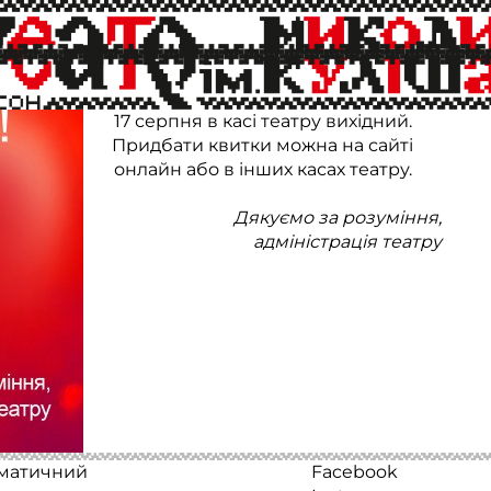
Увага, шановні глядачі!
17 серпня в касі театру вихідний.
Придбати квитки можна на сайті
онлайн або в інших касах театру.
Дякуємо за розуміння,
адміністрація театру
аматичний
Facebook