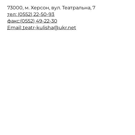
73000, м. Херсон, вул. Театральна, 7
тел: (0552) 22-50-93
факс:(0552) 49-22-30
Email:
teatr-kulisha@ukr.net