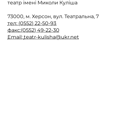
театр імені Миколи Куліша
73000, м. Херсон, вул. Театральна, 7
тел: (0552) 22-50-93
факс:(0552) 49-22-30
Email:
teatr-kulisha@ukr.net