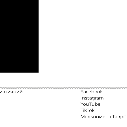
аматичний
Facebook
Instagram
YouTube
TikTok
Мельпомена Таврії