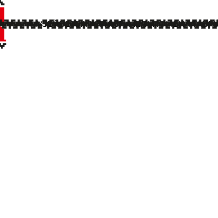
МУЗЕЙ
БЕЗБАР'ЄРНІСТЬ
МЕЛЬПОМЕНА ТАВРІЇ