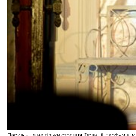
Париж – це не тільки столиця Франції, парфумів, мо