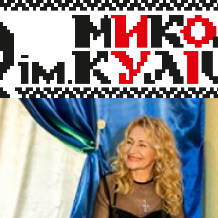
бували