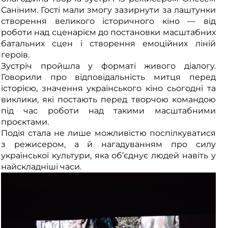
Саніним. Гості мали змогу зазирнути за лаштунки
створення великого історичного кіно — від
роботи над сценарієм до постановки масштабних
батальних сцен і створення емоційних ліній
героїв.
Зустріч пройшла у форматі живого діалогу.
Говорили про відповідальність митця перед
історією, значення українського кіно сьогодні та
виклики, які постають перед творчою командою
під час роботи над такими масштабними
проєктами.
Подія стала не лише можливістю поспілкуватися
з режисером, а й нагадуванням про силу
української культури, яка об’єднує людей навіть у
найскладніші часи.