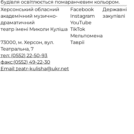
будівля освітлюється помаранчевим кольором.
Херсонський обласний
Facebook
Державні
академічний музично-
Instagram
закупівлі
драматичний
YouTube
театр імені Миколи Куліша
TikTok
Мельпомена
73000, м. Херсон, вул.
Таврії
Театральна, 7
тел: (0552) 22-50-93
факс:(0552) 49-22-30
Email:
teatr-kulisha@ukr.net