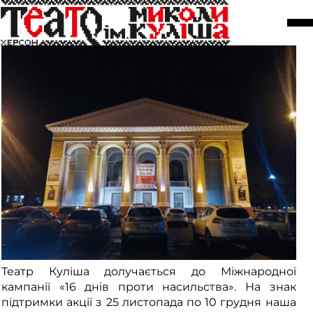
16 днів проти насильства
07 грудня
Театр Куліша долучається до Міжнародної
кампанії «16 днів проти насильства». На знак
підтримки акції з 25 листопада по 10 грудня наша