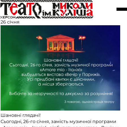
Заміна вистави «Amore mio -
Італія!»
26 січня
Шановні глядачі!
Сьогодні, 26-го січня, замість музичної програми