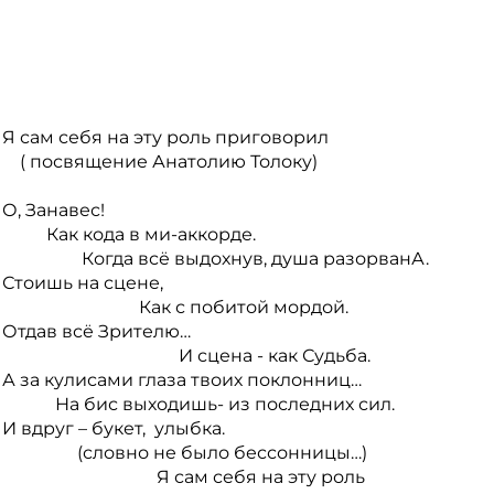
Я сам себя на эту роль приговорил
( посвящение Анатолию Толоку)
О, Занавес!
Как кода в ми-аккорде.
Когда всё выдохнув, душа разорванА.
Стоишь на сцене,
Как с побитой мордой.
Отдав всё Зрителю…
И сцена - как Судьба.
А за кулисами глаза твоих поклонниц…
На бис выходишь- из последних сил.
И вдруг – букет, улыбка.
(словно не было бессонницы…)
Я сам себя на эту роль