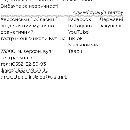
Вибачте за незручності.
Адміністрація театру
Херсонський обласний
Facebook
Державні
академічний музично-
Instagram
закупівлі
драматичний
YouTube
театр імені Миколи Куліша
TikTok
Мельпомена
73000, м. Херсон, вул.
Таврії
Театральна, 7
тел: (0552) 22-50-93
факс:(0552) 49-22-30
Email:
teatr-kulisha@ukr.net