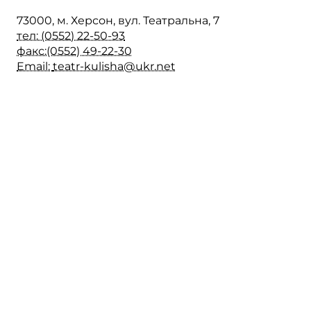
73000, м. Херсон, вул. Театральна, 7
тел: (0552) 22-50-93
факс:(0552) 49-22-30
Email:
teatr-kulisha@ukr.net