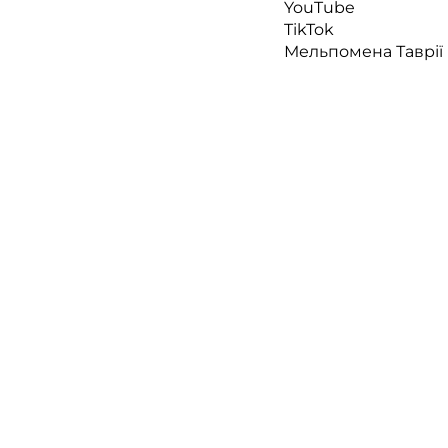
YouTube
TikTok
Мельпомена Таврії