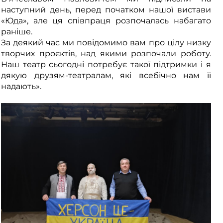
наступний день, перед початком нашої вистави
«Юда», але ця співпраця розпочалась набагато
раніше.
За деякий час ми повідомимо вам про цілу низку
творчих проєктів, над якими розпочали роботу.
Наш театр сьогодні потребує такої підтримки і я
дякую друзям-театралам, які всебічно нам її
надають».