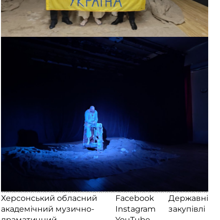
Херсонський обласний
Facebook
Державні
академічний музично-
Instagram
закупівлі
драматичний
YouTube