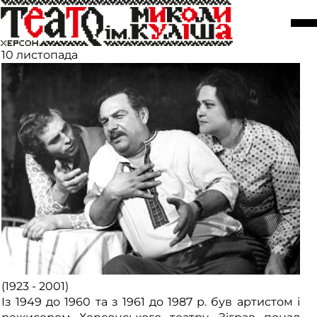
Особистості. Микуцький Микола
Олександрович
10 листопада
(1923 - 2001)
Із 1949 до 1960 та з 1961 до 1987 р. був артистом і