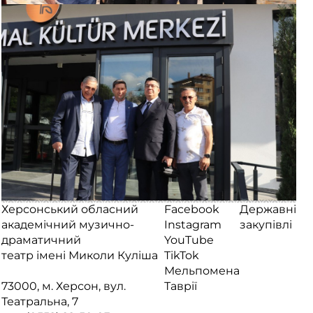
Херсонський обласний
Facebook
Державні
академічний музично-
Instagram
закупівлі
драматичний
YouTube
театр імені Миколи Куліша
TikTok
Мельпомена
73000, м. Херсон, вул.
Таврії
Театральна, 7