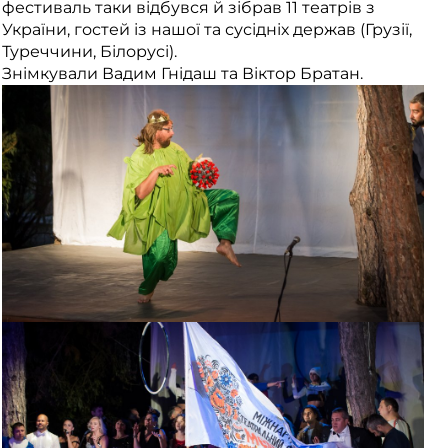
фестиваль таки відбувся й зібрав 11 театрів з
України, гостей із нашої та сусідніх держав (Грузії,
Туреччини, Білорусі).
Знімкували Вадим Гнідаш та Віктор Братан.