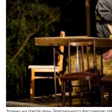
Зранку на третій день Театрального фестивалю «М