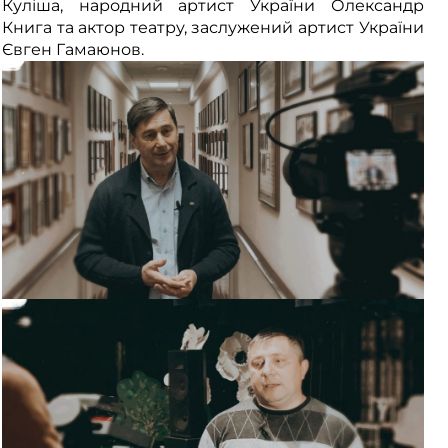
Куліша, народний артист України Олександр
Книга та актор театру, заслужений артист України
Євген Гамаюнов.