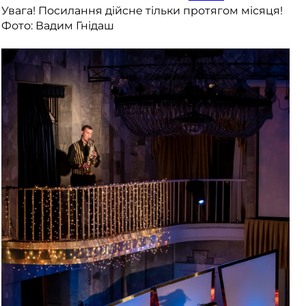
Увага! Посилання дійсне тільки протягом місяця!
Фото: Вадим Гнідаш