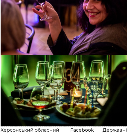
Херсонський обласний
Facebook
Державні